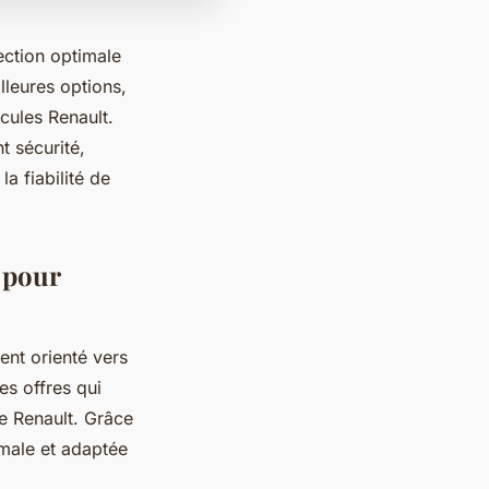
ection optimale
lleures options,
icules Renault.
t sécurité,
a fiabilité de
 pour
nt orienté vers
es offres qui
ue Renault. Grâce
imale et adaptée