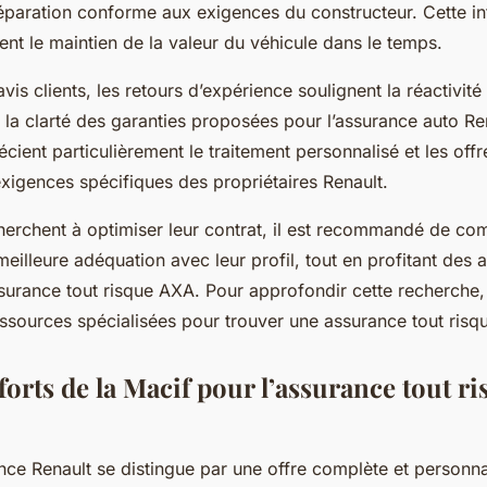
réparation conforme aux exigences du constructeur. Cette in
nt le maintien de la valeur du véhicule dans le temps.
vis clients, les retours d’expérience soulignent la réactivité
t la clarté des garanties proposées pour l’assurance auto Re
récient particulièrement le traitement personnalisé et les off
xigences spécifiques des propriétaires Renault.
herchent à optimiser leur contrat, il est recommandé de com
meilleure adéquation avec leur profil, tout en profitant des
ssurance tout risque AXA. Pour approfondir cette recherche, i
ssources spécialisées pour trouver une assurance tout risq
forts de la Macif pour l’assurance tout r
nce Renault se distingue par une offre complète et personn