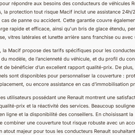
pour répondre aux besoins des conducteurs de véhicules Re
, la protection tout risque Macif inclut une assistance 24h/
n cas de panne ou accident. Cette garantie couvre également
rge rapide et efficace, ainsi qu'un bris de glace étendu, pe
se, vitres latérales et lunette arrière sans franchise ou avec 
n, la Macif propose des tarifs spécifiques pour les conducte
du modèle, de l’ancienneté du véhicule, et du profil du con
de bénéficier d’un excellent rapport qualité-prix. De plus, 
ls sont disponibles pour personnaliser la couverture : prot
placement, ou encore assistance en cas d’immobilisation p
es utilisateurs possédant une Renault montrent une satisfac
qualité-prix et la réactivité des services. Beaucoup soulignen
 ligne et la disponibilité des conseillers. En choisissant la M
e combiner une couverture tout risque robuste avec un a
n atout majeur pour tous les conducteurs Renault souhaitant