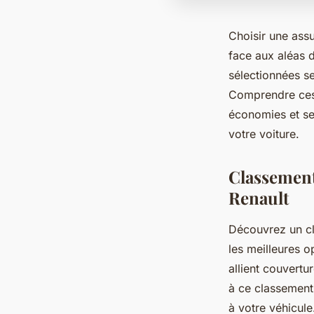
Choisir une assu
face aux aléas d
sélectionnées se
Comprendre ces 
économies et ser
votre voiture.
Classement
Renault
Découvrez un cl
les meilleures o
allient couvertu
à ce classement
à votre véhicule