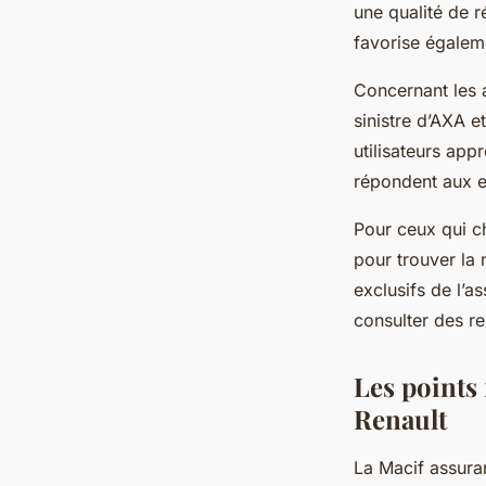
une qualité de 
favorise égaleme
Concernant les a
sinistre d’AXA e
utilisateurs app
répondent aux e
Pour ceux qui c
pour trouver la 
exclusifs de l’a
consulter des re
Les points 
Renault
La Macif assura