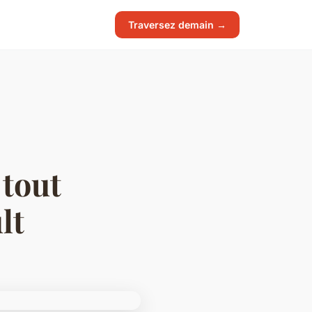
Traversez demain →
 tout
lt