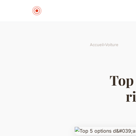
Accueil
›
Voiture
Top 
r