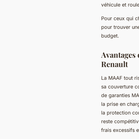
véhicule et roule
Pour ceux qui ch
pour trouver une
budget.
Avantages 
Renault
La MAAF tout ri
sa couverture co
de garanties MA
la prise en cha
la protection co
reste compétitiv
frais excessifs e