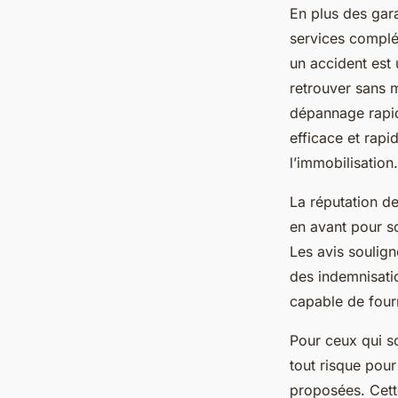
En plus des gar
services complém
un accident est
retrouver sans m
dépannage rapid
efficace et rapi
l’immobilisation.
La réputation d
en avant pour so
Les avis soulign
des indemnisatio
capable de four
Pour ceux qui so
tout risque pou
proposées. Cett