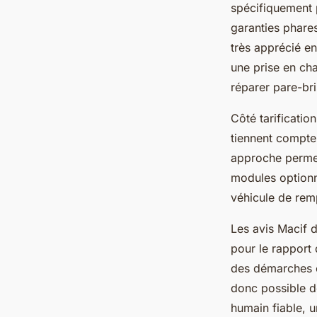
spécifiquement 
garanties phares
très apprécié e
une prise en cha
réparer pare-bri
Côté tarificatio
tiennent compte 
approche permet 
modules optionne
véhicule de rem
Les avis Macif d
pour le rapport 
des démarches en
donc possible d
humain fiable, u