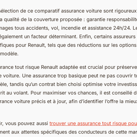
sélection de ce comparatif assurance voiture sont rigoureux.
 qualité de la couverture proposée : garantie responsabilité 
ges tous accidents, vol, incendie et assistance 24h/24. L
 également un facteur déterminant. Enfin, certains assureurs
iques pour Renault, tels que des réductions sur les options
 modèle.
rance tout risque Renault adaptée est crucial pour préserver
e voiture. Une assurance trop basique peut ne pas couvrir t
èle, tandis qu’un contrat bien choisi optimise votre investis
sprit au volant. Pour maximiser vos chances, il est conseillé 
ance voiture précis et à jour, afin d’identifier l’offre la mie
r, vous pouvez aussi
trouver une assurance tout risque pou
ment aux attentes spécifiques des conducteurs de cette ma