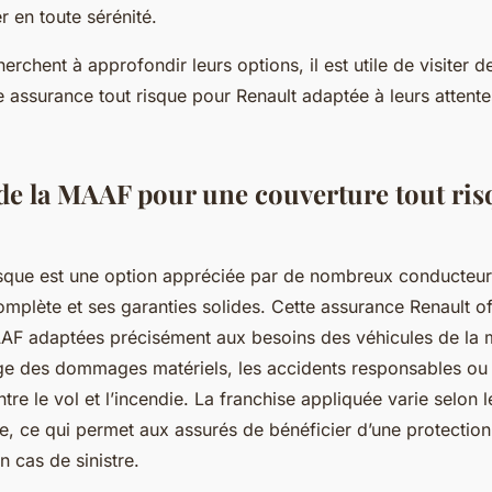
r en toute sérénité.
erchent à approfondir leurs options, il est utile de visiter 
 assurance tout risque pour Renault adaptée à leurs attentes
de la MAAF pour une couverture tout ris
sque est une option appréciée par de nombreux conducteur
mplète et ses garanties solides. Cette assurance Renault of
AF adaptées précisément aux besoins des véhicules de la m
rge des dommages matériels, les accidents responsables ou 
ntre le vol et l’incendie. La franchise appliquée varie selon 
e, ce qui permet aux assurés de bénéficier d’une protectio
n cas de sinistre.