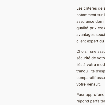
Les critères de 
notamment sur la
assurance domma
qualité-prix est
avantages spécif
client expert du
Choisir une assu
sécurité de votr
liés à votre mod
tranquillité d’e
comparatif assur
votre Renault.
Pour approfondi
répond parfaite