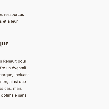
des ressources
 et à leur
que
s Renault pour
fre un éventail
arque, incluant
non, ainsi que
les cas, mais
n optimale sans