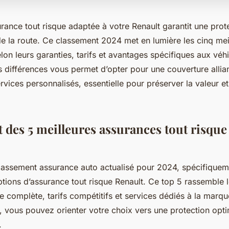
rance tout risque adaptée à votre Renault garantit une prot
e la route. Ce classement 2024 met en lumière les cinq mei
lon leurs garanties, tarifs et avantages spécifiques aux véh
différences vous permet d’opter pour une couverture allian
vices personnalisés, essentielle pour préserver la valeur et l
 des 5 meilleures assurances tout risque
assement assurance auto actualisé pour 2024, spécifiqueme
ptions d’assurance tout risque Renault. Ce top 5 rassemble l
re complète, tarifs compétitifs et services dédiés à la marq
, vous pouvez orienter votre choix vers une protection opt
.