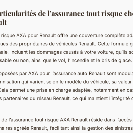
articularités de l’assurance tout risque c
lt
t risque AXA pour Renault offre une couverture complète a
ues des propriétaires de véhicules Renault. Cette formule g
ale, incluant les dommages causés à votre voiture, qu’ils so
able ou non, ainsi que le vol, l’incendie et le bris de glace.
oposées par AXA pour l’assurance auto Renault sont modul
nisation qui varient selon le modèle du véhicule, sa valeur 
 Cela permet une prise en charge adaptée, notamment en ca
 partenaires du réseau Renault, ce qui maintient l’intégrité 
 de l’assurance tout risque AXA Renault réside dans l’accès
aires agréés Renault, facilitant ainsi la gestion des sinistres