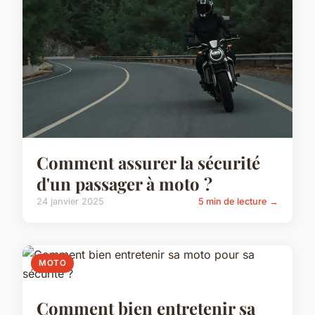
Comment assurer la sécurité
d'un passager à moto ?
24 janvier 2025
5 min de lecture →
MOTO
Comment bien entretenir sa