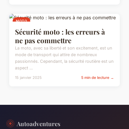
MOTO
Sécurité moto : les erreurs à
ne pas commettre
La moto, avec sa liberté et son excitement, est un
mode de transport qui attire de nombreux
passionnés. Cependant, la sécurité routière est un
aspect ...
15 janvier 2025
5 min de lecture →
Autoadventures