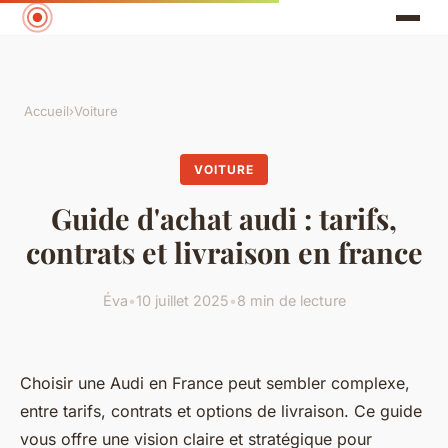
Accueil
›
Voiture
VOITURE
Guide d'achat audi : tarifs,
contrats et livraison en france
Éva
•
10 juillet 2025
•
8 min de lecture
Choisir une Audi en France peut sembler complexe,
entre tarifs, contrats et options de livraison. Ce guide
vous offre une vision claire et stratégique pour