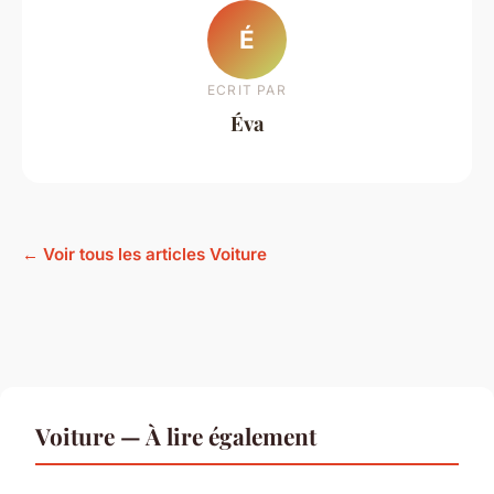
É
ECRIT PAR
Éva
← Voir tous les articles Voiture
Voiture — À lire également