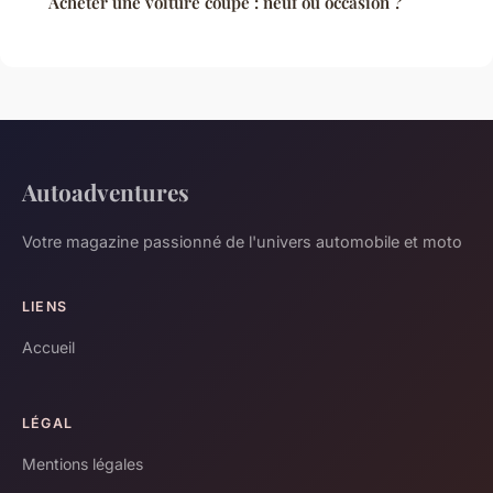
Acheter une voiture coupé : neuf ou occasion ?
Autoadventures
Votre magazine passionné de l'univers automobile et moto
LIENS
Accueil
LÉGAL
Mentions légales